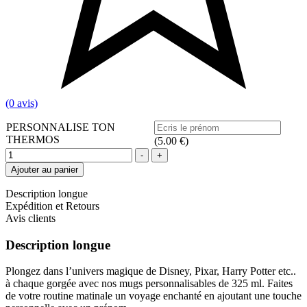
(0 avis)
PERSONNALISE TON
THERMOS
(
5.00
€
)
Quantité
-
+
Ajouter au panier
Description longue
Expédition et Retours
Avis clients
Description longue
Plongez dans l’univers magique de Disney, Pixar, Harry Potter etc..
à chaque gorgée avec nos mugs personnalisables de 325 ml. Faites
de votre routine matinale un voyage enchanté en ajoutant une touche