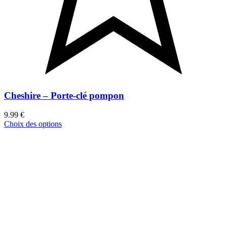
Cheshire – Porte-clé pompon
9.99
€
Choix des options